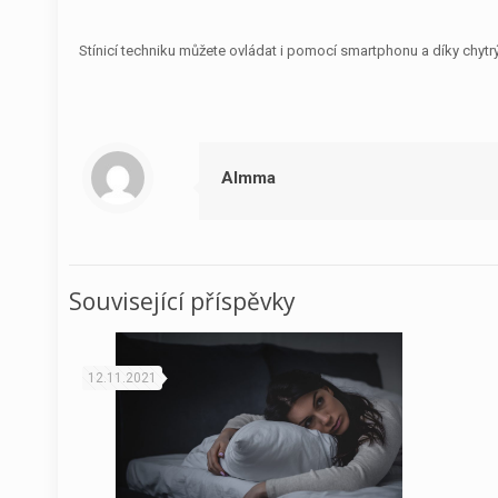
Stínicí techniku můžete ovládat i pomocí smartphonu a díky chyt
Almma
Související příspěvky
12.11.2021