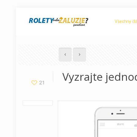
Všechny čl
Vyzrajte jedno
21