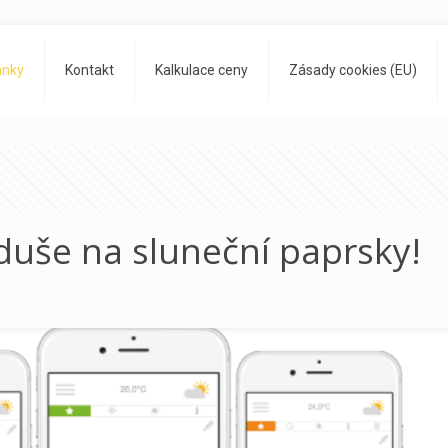
ánky
Kontakt
Kalkulace ceny
Zásady cookies (EU)
duše na sluneční paprsky!