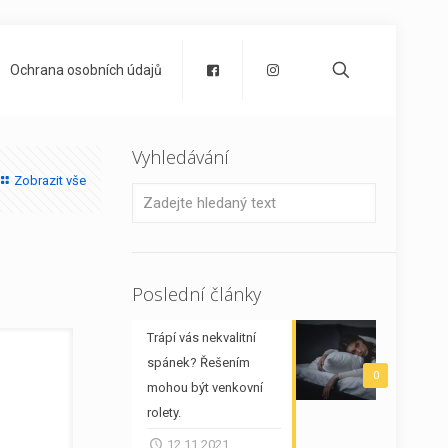
Ochrana osobních údajů
Vyhledávání
Zobrazit vše
Poslední články
Trápí vás nekvalitní
spánek? Řešením
0
mohou být venkovní
rolety.
12.11.2021