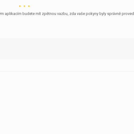
rým aplikacím budete mít zpětnou vazbu, zda vaše pokyny byly správně proved