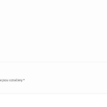
e jsou označeny
*