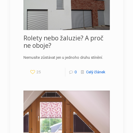
Rolety nebo žaluzie? A proč
ne oboje?
Nemusíte zůstávat jen u jednoho druhu stínění.
25
0
Celý článek