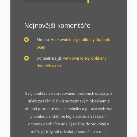
Nejnovější komentáře
Almma
:
Venkovní rolety, oblíbený doplněk
oken
Dominik Bajgl
:
Venkovní rolety, oblíbený
doplněk oken
Svůj souhlas se zpracováním osobních údajů pro
účely zasílání článků se zajímavým obsahem z
oblasti produktů stínicí techniky a garážových vrat
(v souladu s platnou legislativou a zásadami
ochrany osobních údajů) uděluji dobrovolně a
můžu jej kdykoli odvolat písemně na e-mail