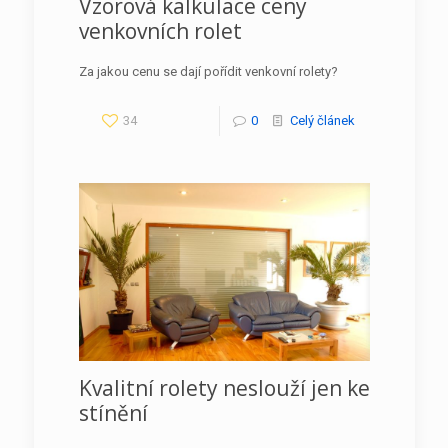
Vzorová kalkulace ceny
venkovních rolet
Za jakou cenu se dají pořídit venkovní rolety?
34
0
Celý článek
Kvalitní rolety neslouží jen ke
stínění