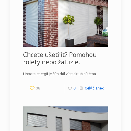
Chcete ušetřit? Pomohou
rolety nebo žaluzie.
Úspora energií je čím dál více aktuální téma.
38
0
Celý článek