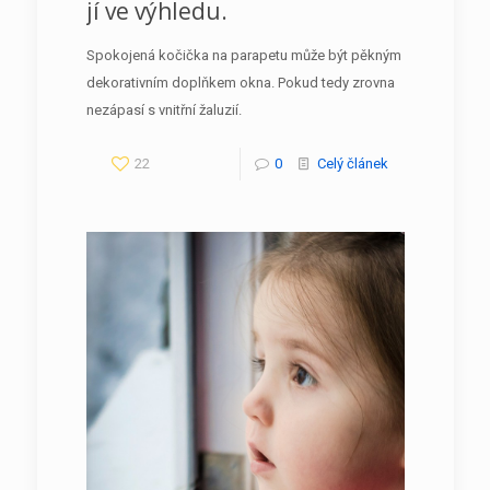
jí ve výhledu.
Spokojená kočička na parapetu může být pěkným
dekorativním doplňkem okna. Pokud tedy zrovna
nezápasí s vnitřní žaluzií.
22
0
Celý článek