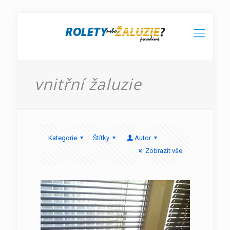
vnitřní žaluzie
Kategorie
Štítky
Autor
Zobrazit vše