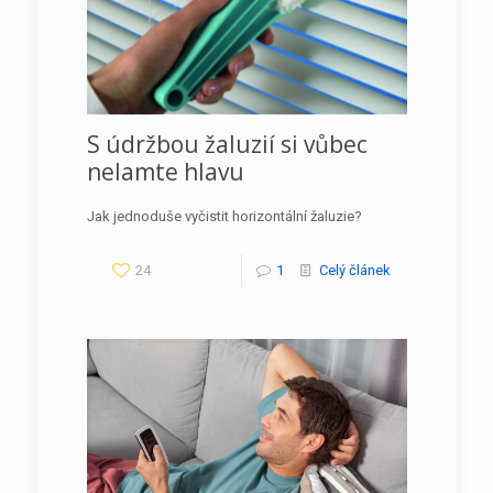
S údržbou žaluzií si vůbec
nelamte hlavu
Jak jednoduše vyčistit horizontální žaluzie?
24
1
Celý článek