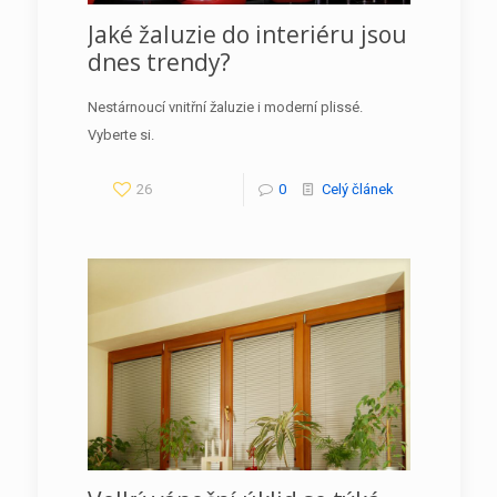
Jaké žaluzie do interiéru jsou
dnes trendy?
Nestárnoucí vnitřní žaluzie i moderní plissé.
Vyberte si.
26
0
Celý článek