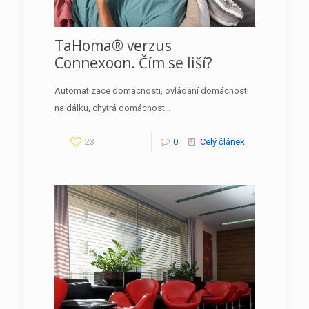
TaHoma® verzus
Connexoon. Čím se liší?
Automatizace domácnosti, ovládání domácnosti
na dálku, chytrá domácnost…
23
0
Celý článek