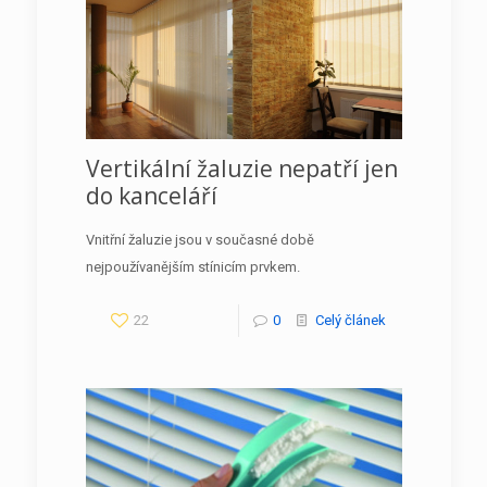
Vertikální žaluzie nepatří jen
do kanceláří
Vnitřní žaluzie jsou v současné době
nejpoužívanějším stínicím prvkem.
22
0
Celý článek