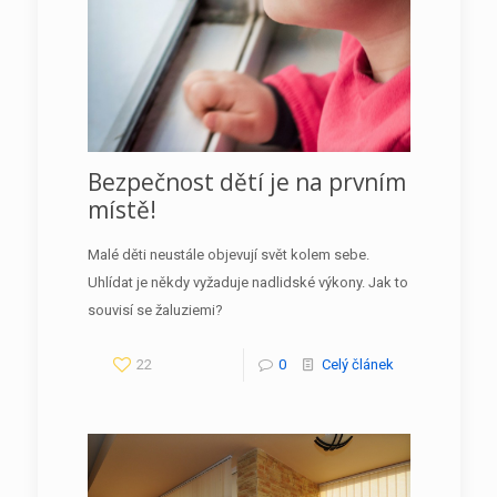
Bezpečnost dětí je na prvním
místě!
Malé děti neustále objevují svět kolem sebe.
Uhlídat je někdy vyžaduje nadlidské výkony. Jak to
souvisí se žaluziemi?
22
0
Celý článek