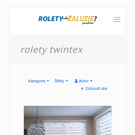
rolety twintex
Kategorie
Štítky
Autor
Zobrazit vše