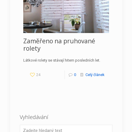
Zaměřeno na pruhované
rolety
Látkové rolety se stávají hitem posledních let.
24
0
Celý článek
Vyhledávání