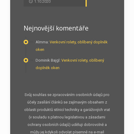
1.10.2020
Nejnovější komentáře
Almma
:
Venkovní rolety, oblíbený doplněk
oken
Dominik Bajgl
:
Venkovní rolety, oblíbený
doplněk oken
Svůj souhlas se zpracováním osobních údajů pro
účely zasílání článků se zajímavým obsahem z
oblasti produktů stínicí techniky a garážových vrat
(v souladu s platnou legislativou a zásadami
ochrany osobních údajů) uděluji dobrovolně a
můžu jej kdykoli odvolat písemně na e-mail