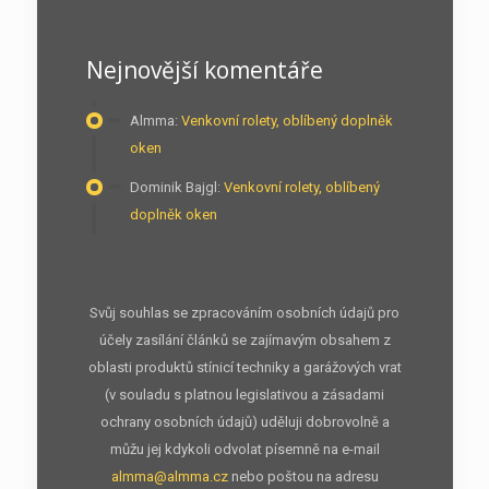
Nejnovější komentáře
Almma
:
Venkovní rolety, oblíbený doplněk
oken
Dominik Bajgl
:
Venkovní rolety, oblíbený
doplněk oken
Svůj souhlas se zpracováním osobních údajů pro
účely zasílání článků se zajímavým obsahem z
oblasti produktů stínicí techniky a garážových vrat
(v souladu s platnou legislativou a zásadami
ochrany osobních údajů) uděluji dobrovolně a
můžu jej kdykoli odvolat písemně na e-mail
almma@almma.cz
nebo poštou na adresu