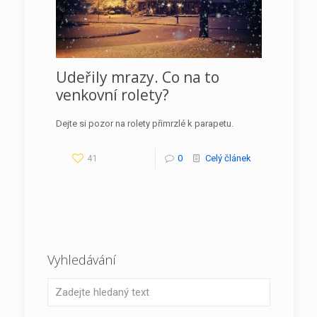
Udeřily mrazy. Co na to
venkovní rolety?
Dejte si pozor na rolety přimrzlé k parapetu.
41
0
Celý článek
Vyhledávání