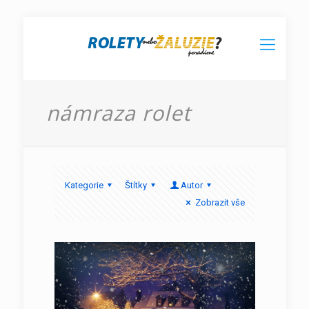
námraza rolet
Kategorie
Štítky
Autor
Zobrazit vše