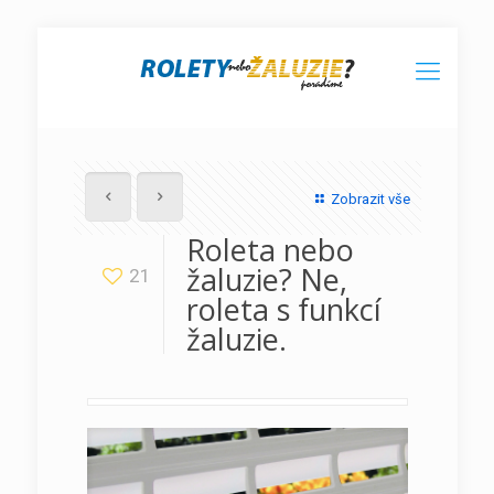
Zobrazit vše
Roleta nebo
žaluzie? Ne,
21
roleta s funkcí
žaluzie.