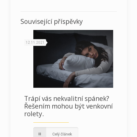
Související příspěvky
12.11.2021
Trápí vás nekvalitní spánek?
Řešením mohou být venkovní
rolety.
Celý článek