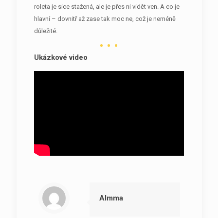
roleta je sice stažená, ale je přes ni vidět ven. A co je
hlavní – dovnitř až zase tak moc ne, což je neméně
důležité.
Ukázkové video
Almma