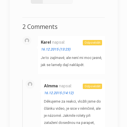
2 Comments
Karel
napsal:
Odpovědět
16.12.2015 (13:23)
Je to zajímavé, ale není mi moc jasné,
jak se lamely dají naklápět.
Almma
napsal:
Odpovědět
16.12.2015 (14:12)
Děkujeme za reakci, vložili jsme do
článku video, je sice v němčině, ale
je názorné. Jakmile rolety při
zatažení dosednou na parapet,