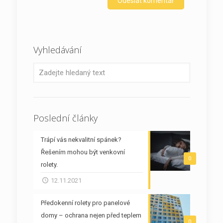
Vyhledávání
Poslední články
Trápí vás nekvalitní spánek?
Řešením mohou být venkovní
0
rolety.
12.11.2021
Předokenní rolety pro panelové
domy – ochrana nejen před teplem
0