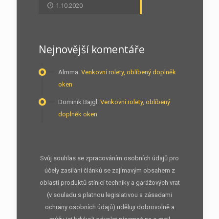
1.10.2020
Nejnovější komentáře
Almma
:
Venkovní rolety, oblíbený doplněk
oken
Dominik Bajgl
:
Venkovní rolety, oblíbený
doplněk oken
Svůj souhlas se zpracováním osobních údajů pro
účely zasílání článků se zajímavým obsahem z
oblasti produktů stínicí techniky a garážových vrat
(v souladu s platnou legislativou a zásadami
ochrany osobních údajů) uděluji dobrovolně a