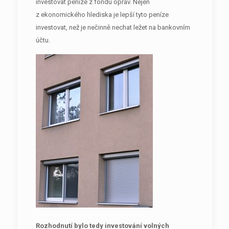
investovat peníze z fondu oprav. Nejen
z ekonomického hlediska je lepší tyto peníze
investovat, než je nečinně nechat ležet na bankovním
účtu.
Rozhodnutí bylo tedy investování volných