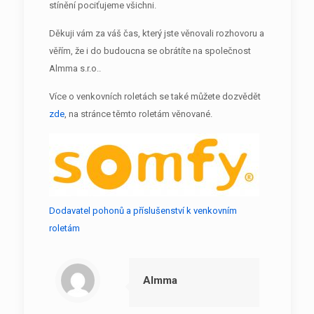
stínění pociťujeme všichni.
Děkuji vám za váš čas, který jste věnovali rozhovoru a
věřím, že i do budoucna se obrátíte na společnost
Almma s.r.o..
Více o venkovních roletách se také můžete dozvědět
zde
, na stránce těmto roletám věnované.
Dodavatel pohonů a příslušenství k venkovním
roletám
Almma