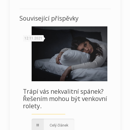
Související příspěvky
12.11.2021
Trápí vás nekvalitní spánek?
Řešením mohou být venkovní
rolety.
Celý článek