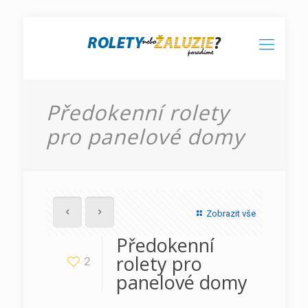
Předokenní rolety
pro panelové domy
Zobrazit vše
Předokenní
rolety pro
2
panelové domy