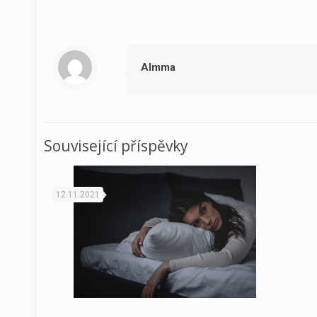
Almma
Související příspěvky
12.11.2021