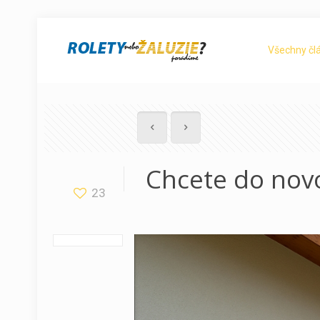
Všechny čl
Chcete do novo
23