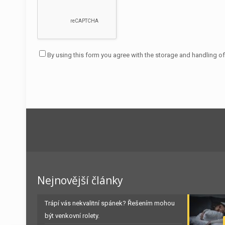
By using this form you agree with the storage and handling of
Nejnovější články
Trápí vás nekvalitní spánek? Řešením mohou
být venkovní rolety.