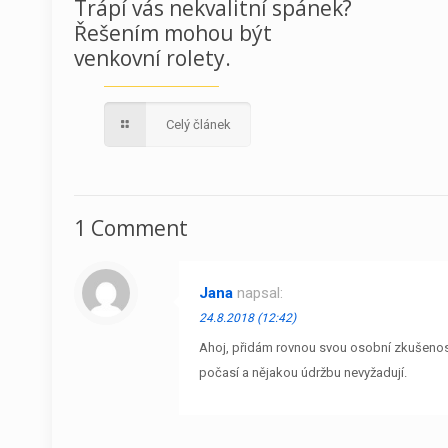
Trápí vás nekvalitní spánek?
Řešením mohou být
venkovní rolety.
Celý článek
1 Comment
Jana
napsal:
24.8.2018 (12:42)
Ahoj, přidám rovnou svou osobní zkušenost
počasí a nějakou údržbu nevyžadují.