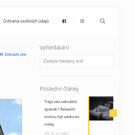
Ochrana osobních údajů
Vyhledávání
Zobrazit vše
Poslední články
Trápí vás nekvalitní
spánek? Řešením
0
mohou být venkovní
rolety.
12.11.2021