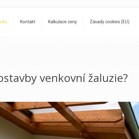
ánky
Kontakt
Kalkulace ceny
Zásady cookies (EU)
stavby venkovní žaluzie?